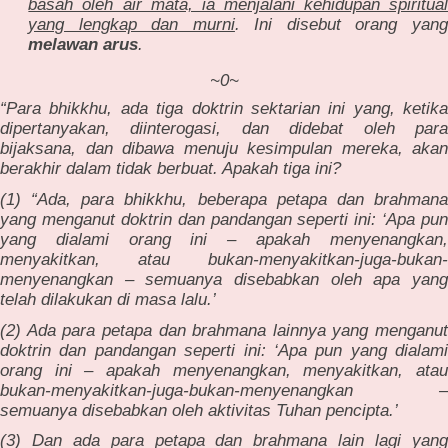
basah oleh air mata, ia menjalani kehidupan spiritual
yang lengkap dan murni
. Ini disebut orang yang
melawan arus
.
~0~
“Para bhikkhu, ada tiga doktrin sektarian ini yang, ketika
dipertanyakan, diinterogasi, dan didebat oleh para
bijaksana, dan dibawa menuju kesimpulan mereka, akan
berakhir dalam tidak berbuat. Apakah tiga ini?
(1) “Ada, para bhikkhu, beberapa petapa dan brahmana
yang menganut doktrin dan pandangan seperti ini: ‘Apa pun
yang dialami orang ini – apakah menyenangkan,
menyakitkan, atau bukan-menyakitkan-juga-bukan-
menyenangkan – semuanya disebabkan oleh apa yang
telah dilakukan di masa lalu.’
(2) Ada para petapa dan brahmana lainnya yang menganut
doktrin dan pandangan seperti ini: ‘Apa pun yang dialami
orang ini – apakah menyenangkan, menyakitkan, atau
bukan-menyakitkan-juga-bukan-menyenangkan –
semuanya disebabkan oleh aktivitas Tuhan pencipta.’
(3) Dan ada para petapa dan brahmana lain lagi yang