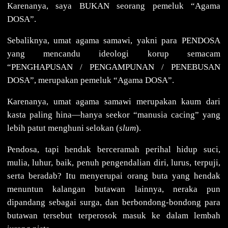
Karenanya, saya BUKAN seorang pemeluk “Agama
DOSA”.
Sebaliknya, umat agama samawi, yakni para PENDOSA
yang mencandu ideologi korup semacam
“PENGHAPUSAN / PENGAMPUNAN / PENEBUSAN
DOSA”, merupakan pemeluk “Agama DOSA”.
Karenanya, umat agama samawi merupakan kaum dari
kasta paling hina—hanya seekor “manusia cacing” yang
lebih patut menghuni selokan (
slum
).
Pendosa, tapi hendak berceramah perihal hidup suci,
mulia, luhur, baik, penuh pengendalian diri, lurus, terpuji,
serta beradab? Itu menyerupai orang buta yang hendak
menuntun kalangan butawan lainnya, neraka pun
dipandang sebagai surga, dan berbondong-bondong para
butawan tersebut terperosok masuk ke dalam lembah