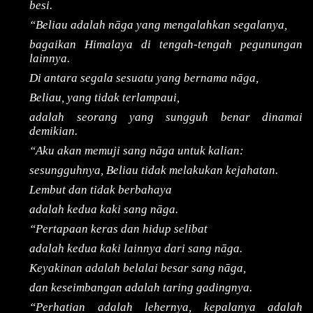
besi.
“Beliau adalah nāga yang mengalahkan segalanya,
bagaikan Himalaya di tengah-tengah pegunungan
lainnya.
Di antara segala sesuatu yang bernama nāga,
Beliau, yang tidak terlampaui,
adalah seorang yang sungguh benar dinamai
demikian.
“Aku akan memuji sang nāga untuk kalian:
sesungguhnya, Beliau tidak melakukan kejahatan.
Lembut dan tidak berbahaya
adalah kedua kaki sang nāga.
“Pertapaan keras dan hidup selibat
adalah kedua kaki lainnya dari sang nāga.
Keyakinan adalah belalai besar sang nāga,
dan keseimbangan adalah taring gadingnya.
“Perhatian adalah lehernya, kepalanya adalah