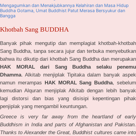
Mengagumkan dan Menakjubkannya Kelahiran dan Masa Hidup
Buddha Gotama, Umat Buddhist Patut Merasa Bersyukur dan
Bangga
Khotbah Sang BUDDHA
Banyak pihak mengutip dan memplagiat khotbah-khotbah
Sang Buddha, tanpa secara jujur dan terbuka menyebutkan
bahwa itu dikutip dari khotbah Sang Buddha dan merupakan
HAK MORAL dari Sang Buddha selaku penemu
Dhamma
. Alkitab menjiplak Tipitaka dalam banyak aspek
namun merampas
HAK MORAL Sang Buddha
, sebelu
kemudian Alquran menjiplak Alkitab dengan lebih banyak
lagi distorsi dan bias yang disisipi kepentingan pihak
penjiplak yang mengambil keuntungan.
Greece is very far away from the heartland of early
Buddhism in India and parts of Afghanistan and Pakistan.
Thanks to Alexander the Great, Buddhist cultures came into