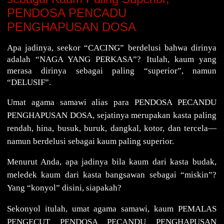
PENDOSA PENCADU
PENGHAPUSAN DOSA
Apa jadinya, seekor “CACING” berdelusi bahwa dirinya
adalah “NAGA YANG PERKASA”? Itulah, kaum yang
merasa dirinya sebagai paling “superior”, namun
“DELUSIF”.
Umat agama samawi alias para PENDOSA PECANDU
PENGHAPUSAN DOSA, sejatinya merupakan kasta paling
rendah, hina, busuk, buruk, dangkal, kotor, dan tercela—
namun berdelusi sebagai kaum paling superior.
Menurut Anda, apa jadinya bila kaum dari kasta budak,
meledek kaum dari kasta bangsawan sebagai “miskin”?
Yang “konyol” disini, siapakah?
Sekonyol itulah, umat agama samawi, kaum PEMALAS
PENGECUT PENDOSA PECANDU PENGHAPUSAN