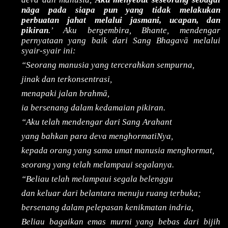
nāga pada siapa pun yang tidak melakukan
perbuatan jahat melalui jasmani, ucapan, dan
pikiran
.’ Aku bergembira, Bhante, mendengar
pernyataan yang baik dari Sang Bhagavā melalui
syair-syair ini:
“Seorang manusia yang tercerahkan sempurna,
jinak dan terkonsentrasi,
menapaki jalan brahmā,
ia bersenang dalam kedamaian pikiran.
“Aku telah mendengar dari Sang Arahant
yang bahkan para deva menghormatiNya,
kepada orang yang sama umat manusia menghormat,
seorang yang telah melampaui segalanya.
“Beliau telah melampaui segala belenggu
dan keluar dari belantara menuju ruang terbuka;
bersenang dalam pelepasan kenikmatan indria,
Beliau bagaikan emas murni yang bebas dari bijih