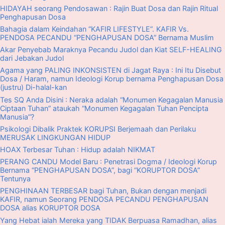
HIDAYAH seorang Pendosawan : Rajin Buat Dosa dan Rajin Ritual
Penghapusan Dosa
Bahagia dalam Keindahan “KAFIR LIFESTYLE”. KAFIR Vs.
PENDOSA PECANDU “PENGHAPUSAN DOSA” Bernama Muslim
Akar Penyebab Maraknya Pecandu Judol dan Kiat SELF-HEALING
dari Jebakan Judol
Agama yang PALING INKONSISTEN di Jagat Raya : Ini Itu Disebut
Dosa / Haram, namun Ideologi Korup bernama Penghapusan Dosa
(justru) Di-halal-kan
Tes SQ Anda Disini : Neraka adalah “Monumen Kegagalan Manusia
Ciptaan Tuhan” ataukah “Monumen Kegagalan Tuhan Pencipta
Manusia”?
Psikologi Dibalik Praktek KORUPSI Berjemaah dan Perilaku
MERUSAK LINGKUNGAN HIDUP
HOAX Terbesar Tuhan : Hidup adalah NIKMAT
PERANG CANDU Model Baru : Penetrasi Dogma / Ideologi Korup
Bernama “PENGHAPUSAN DOSA”, bagi “KORUPTOR DOSA”
Tentunya
PENGHINAAN TERBESAR bagi Tuhan, Bukan dengan menjadi
KAFIR, namun Seorang PENDOSA PECANDU PENGHAPUSAN
DOSA alias KORUPTOR DOSA
Yang Hebat ialah Mereka yang TIDAK Berpuasa Ramadhan, alias