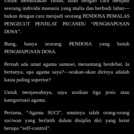
Untuk memuliakan Tuhan, ialah dengan cara menjadi
seorang individu manusia yang mulia dan berbudi luhur—
bukan dengan cara menjadi seorang PENDOSA PEMALAS
PENGECUT PENJILAT PECANDU “PENGHAPUSAN
DOSA”.
Bung, hanya seorang PENDOSA yang butuh
PENGHAPUSAN DOSA.
Pernah ada umat agama samawi, menantang berdebat. Ia
bertanya, apa agama saya?—seakan-akan dirinya adalah
kasta paling superior?
Untuk menjawabnya, saya uraikan tiga jenis atau
kategorisasi agama.
Pertama, “Agama SUCI”, umatnya ialah orang-orang
suciwan yang berlatih dalam disiplin diri yang ketat
berupa “self-control”.