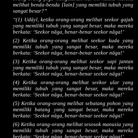
melihat benda-benda [lain] yang memiliki tubuh yang
sangat besar?”
“(1) Udāyī, ketika orang-orang melihat seekor gajah
yang memiliki tubuh yang sangat besar, maka mereka
berkata: ‘Seekor nāga, benar-benar seekor nāga!’
(2) Ketika orang-orang melihat seekor kuda yang
memiliki tubuh yang sangat besar, maka mereka
berkata: ‘Seekor nāga, benar-benar seekor nāga!’
(3) Ketika orang-orang melihat seekor sapi jantan
yang memiliki tubuh yang sangat besar, maka mereka
berkata: ‘Seekor nāga, benar-benar seekor nāga!’
(4) Ketika orang-orang melihat seekor ular yang
memiliki tubuh yang sangat besar, maka mereka
berkata: ‘Seekor nāga, benar-benar seekor nāga!’
(5) Ketika orang-orang melihat sebatang pohon yang
memiliki batang yang sangat besar, maka mereka
berkata: ‘Seekor nāga, benar-benar seekor nāga!’
(6) Ketika orang-orang melihat sesosok manusia yang
memiliki tubuh yang sangat besar, maka mereka
berkata: ‘Seekor nāga, benar-benar seekor nāga!’