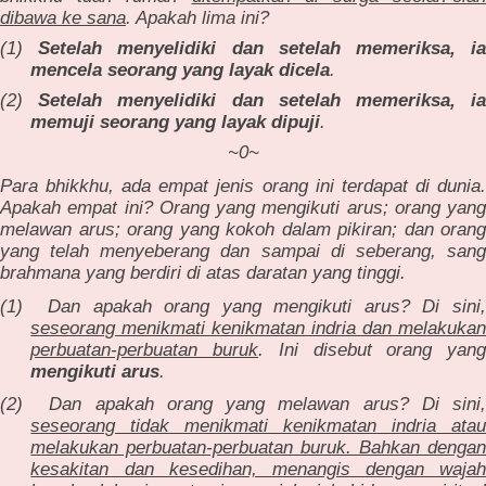
dibawa ke sana
. Apakah lima ini?
(1)
Setelah menyelidiki dan setelah memeriksa, ia
mencela seorang yang layak dicela
.
(2)
Setelah menyelidiki dan setelah memeriksa, ia
memuji seorang yang layak dipuji
.
~0~
Para bhikkhu, ada empat jenis orang ini terdapat di dunia.
Apakah empat ini? Orang yang mengikuti arus; orang yang
melawan arus; orang yang kokoh dalam pikiran; dan orang
yang telah menyeberang dan sampai di seberang, sang
brahmana yang berdiri di atas daratan yang tinggi.
(1)
Dan apakah orang yang mengikuti arus? Di sini
seseorang menikmati kenikmatan indria dan melakukan
perbuatan-perbuatan buruk
. Ini disebut orang yan
mengikuti arus
.
(2)
Dan apakah orang yang melawan arus? Di sini
seseorang tidak menikmati kenikmatan indria atau
melakukan perbuatan-perbuatan buruk. Bahkan dengan
kesakitan dan kesedihan, menangis dengan wajah