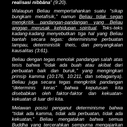
realisasi nibbāna
” (9:20).
Walaupun Beliau mempertahankan suatu “sikap
bungkam metafisik,” namun
Beliau tidak segan
mengkritik pandangan-pandangan yang Beliau
anggap merusak kehidupan spiritual
. Teks-teks
kadang-kadang menyebutkan tiga hal yang Beliau
bantah secara tegas: determinisme perbuatan
lampau, deterministik theis, dan penyangkalan
kausalitas (3:61).
Beliau dengan tegas menolak pandangan salah atas
tesis bahwa “tidak ada buah atau akibat dari
perbuatan baik dan buruk,” yang mengingkari
prinsip kamma (10:176, 10:211, dan sebagainya).
Beliau juga secara tegas mengkritik pandangan
“determinis keras” bahwa keputusan kita
disebabkan oleh faktor-faktor dan kekuatan-
kekuatan di luar diri kita.
Melawan posisi penganut determinisme bahwa
“tidak ada kamma, tidak ada perbuatan, tidak ada
kekuatan,” Beliau mengatakan bahwa semua
Buddha yang tercerahkan sempurna mengajarkan