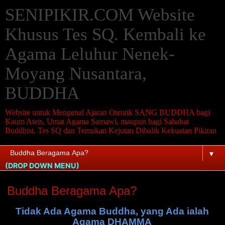
SENIPIKIR.COM Website
Khusus Tes SQ. Kembali ke
Agama Leluhur Nenek-
Moyang Nusantara,
BUDDHA
Website untuk Mengenal Ajaran Otentik SANG BUDDHA bagi
Kaum Ateis, Umat Agama Samawi, maupun bagi Sahabat
Buddhist. Tes SQ dan Temukan Kejutan Dibalik Kekuatan Pikiran
▼
(DROP DOWN MENU)
Buddha Beragama Apa?
Tidak Ada Agama Buddha, yang Ada ialah
Agama DHAMMA