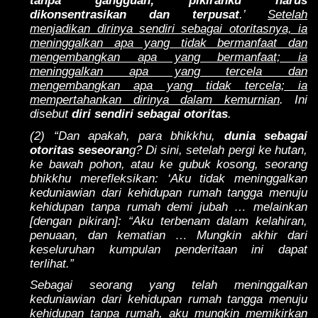
dikonsentrasikan dan terpusat
.’
Setelah
menjadikan dirinya sendiri sebagai otoritasnya, ia
meninggalkan apa yang tidak bermanfaat dan
mengembangkan apa yang bermanfaat; ia
meninggalkan apa yang tercela dan
mengembangkan apa yang tidak tercela; ia
mempertahankan dirinya dalam kemurnian
. Ini
disebut
diri sendiri sebagai otoritas
.
(2) “Dan apakah, para bhikkhu,
dunia sebagai
otoritas seseoran
g? Di sini, setelah pergi ke hutan,
ke bawah pohon, atau ke gubuk kosong, seorang
bhikkhu merefleksikan: ‘Aku tidak meninggalkan
keduniawian dari kehidupan rumah tangga menuju
kehidupan tanpa rumah demi jubah … melainkan
[dengan pikiran]: “Aku terbenam dalam kelahiran,
penuaan, dan kematian … Mungkin akhir dari
keseluruhan kumpulan penderitaan ini dapat
terlihat.”
Sebagai seorang yang telah meninggalkan
keduniawian dari kehidupan rumah tangga menuju
kehidupan tanpa rumah, aku mungkin memikirkan