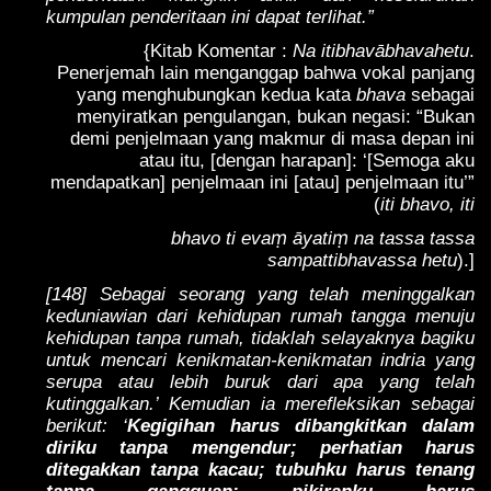
kumpulan penderitaan ini dapat terlihat.”
{Kitab Komentar :
Na itibhavābhavahetu
.
Penerjemah lain menganggap bahwa vokal panjang
yang menghubungkan kedua kata
bhava
sebagai
menyiratkan pengulangan, bukan negasi: “Bukan
demi penjelmaan yang makmur di masa depan ini
atau itu, [dengan harapan]: ‘[Semoga aku
mendapatkan] penjelmaan ini [atau] penjelmaan itu’”
(
iti bhavo, iti
ṃ
ṃ
bhavo ti eva
āyati
na tassa tassa
sampattibhavassa hetu
).]
[148] Sebagai seorang yang telah meninggalkan
keduniawian dari kehidupan rumah tangga menuju
kehidupan tanpa rumah, tidaklah selayaknya bagiku
untuk mencari kenikmatan-kenikmatan indria yang
serupa atau lebih buruk dari apa yang telah
kutinggalkan.’ Kemudian ia merefleksikan sebagai
berikut: ‘
Kegigihan harus dibangkitkan dalam
diriku tanpa mengendur; perhatian harus
ditegakkan tanpa kacau; tubuhku harus tenang
tanpa gangguan; pikiranku harus