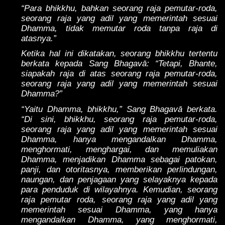
“Para bhikkhu, bahkan seorang raja pemutar-roda,
seorang raja yang adil yang memerintah sesuai
Dhamma, tidak memutar roda tanpa raja di
atasnya.”
Ketika hal ini dikatakan, seorang bhikkhu tertentu
berkata kepada Sang Bhagavā: “Tetapi, Bhante,
siapakah raja di atas seorang raja pemutar-roda,
seorang raja yang adil yang memerintah sesuai
Dhamma?”
“Yaitu Dhamma, bhikkhu,” Sang Bhagavā berkata.
“Di sini, bhikkhu, seorang raja pemutar-roda,
seorang raja yang adil yang memerintah sesuai
Dhamma, hanya mengandalkan Dhamma,
menghormati, menghargai, dan memuliakan
Dhamma, menjadikan Dhamma sebagai patokan,
panji, dan otoritasnya, memberikan perlindungan,
naungan, dan penjagaan yang selayaknya kepada
para penduduk di wilayahnya. Kemudian, seorang
raja pemutar roda, seorang raja yang adil yang
memerintah sesuai Dhamma, yang hanya
mengandalkan Dhamma, yang menghormati,