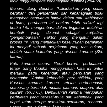
lebih tinggi daripada kebahagiaan duniawi (2:64-68).
Menurut Sang Buddha, “kaleidoskop yang selalu
berubah” dari penderitaan dan kebahagiaan tidak
mengubah bentuknya hanya dalam satu kehidupan
di bumi; perubahan ini bahkan lebih radikal lagi
ketika kita mengembara dalam lingkaran kelahiran
ṃ
kembali yang dikenal sebagai sa
sāra,
“pengembaraan.” Faktor yang mengatur dalam
proses ini, yang menjadikan keseluruhan perjalanan
ini menjadi sebuah perjalanan yang taat hukum,
adalah suatu kekuatan yang disebut kamma (Skt:
karma).
Kata kamma secara literal berarti “perbuatan,”
tetapi Sang Buddha menggunakan kata ini untuk
merujuk pada kehendak atau perbuatan yang
disengaja: “Adalah kehendak, para bhikkhu, yang
Kusebut kamma; karena setelah berkehendak,
seseorang bertindak melalui jasmani, ucapan, atau
pikiran” (6:63 §5). Demikianlah kamma merupakan
perbuatan yang berasal-mula dari kehendak, yang
dapat tetap berupa pemikiran-pemikiran, rencana-
rencana, dan keinginan-keinginan.