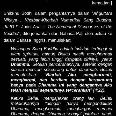
kematian.]
ṅ
Bhikkhu Bodhi dalam pengantarnya dalam “
A
guttara
Nikāya : Khotbah-Khotbah Numerikal Sang Buddha,
JILID I
”, Judul Asal : “
The Numerical Discourses of the
ḷ
Buddha
”, diterjemahkan dari Bahasa Pā
i oleh beliau ke
dalam Bahasa Inggris, menuliskan:
Walaupun Sang Buddha adalah individu tertinggi di
alam spiritual, namun Beliau masih menghormati
sesuatu yang lebih tinggi daripada diriNya, yaitu:
Dhamma
. Setelah pencerahanNya, setelah dengan
sia-sia mencari seseorang untuk dihormati, Beliau
memutuskan: “
Biarlah Aku menghormati,
menghargai, dan berdiam dengan bergantung
hanya pada Dhamma ini yang dengannya Aku
telah menjadi sepenuhnya tercerahkan
” (4:22).
Ketika Beliau mengajarkan orang lain, Beliau
melakukannya “dengan hanya mengandalkan
Dhamma, menghormati, menghargai, memuja
Dhamma, dengan Dhamma sebagai patokan, panji,