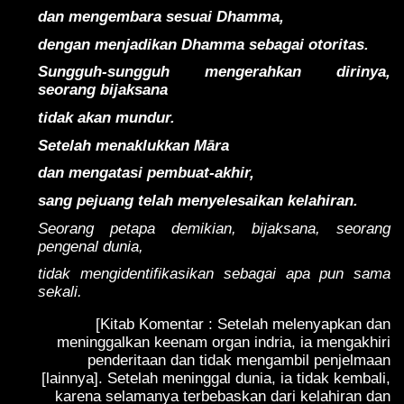
dan mengembara sesuai Dhamma,
dengan menjadikan Dhamma sebagai otoritas.
Sungguh-sungguh mengerahkan dirinya,
seorang bijaksana
tidak akan mundur.
Setelah menaklukkan Māra
dan mengatasi pembuat-akhir,
sang pejuang telah menyelesaikan kelahiran.
Seorang petapa demikian, bijaksana, seorang
pengenal dunia,
tidak mengidentifikasikan sebagai apa pun sama
sekali.
[Kitab Komentar : Setelah melenyapkan dan
meninggalkan keenam organ indria, ia mengakhiri
penderitaan dan tidak mengambil penjelmaan
[lainnya]. Setelah meninggal dunia, ia tidak kembali,
karena selamanya terbebaskan dari kelahiran dan