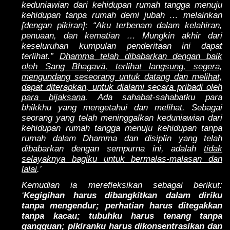
keduniawian dari kehidupan rumah tangga menuju
kehidupan tanpa rumah demi jubah … melainkan
[dengan pikiran]: “Aku terbenam dalam kelahiran,
penuaan, dan kematian … Mungkin akhir dari
keseluruhan kumpulan penderitaan ini dapat
terlihat.”
Dhamma telah dibabarkan dengan baik
oleh Sang Bhagavā, terlihat langsung, segera,
mengundang seseorang untuk datang dan melihat,
dapat diterapkan, untuk dialami secara pribadi oleh
para bijaksana
. Ada sahabat-sahabatku para
bhikkhu yang mengetahui dan melihat. Sebagai
seorang yang telah meninggalkan keduniawian dari
kehidupan rumah tangga menuju kehidupan tanpa
rumah dalam Dhamma dan disiplin yang telah
dibabarkan dengan sempurna ini, adalah
tidak
selayaknya bagiku untuk bermalas-malasan dan
lalai
.’
Kemudian ia merefleksikan sebagai berikut:
‘
Kegigihan harus dibangkitkan dalam diriku
tanpa mengendur; perhatian harus ditegakkan
tanpa kacau; tubuhku harus tenang tanpa
gangguan; pikiranku harus dikonsentrasikan dan