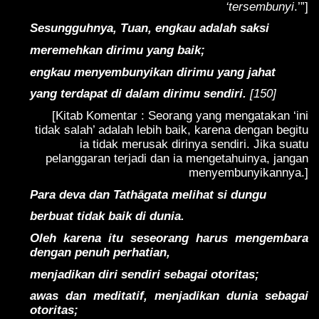
‘tersembunyi
.’”]
Sesungguhnya, Tuan, engkau adalah saksi
meremehkan dirimu yang baik;
engkau menyembunyikan dirimu yang jahat
yang terdapat di dalam dirimu sendiri.
[150]
[Kitab Komentar : Seorang yang mengatakan ‘ini
tidak salah’ adalah lebih baik, karena dengan begitu
ia tidak merusak dirinya sendiri. Jika suatu
pelanggaran terjadi dan ia mengetahuinya, jangan
menyembunyikannya.]
Para deva dan Tathāgata melihat si dungu
berbuat tidak baik di dunia.
Oleh karena itu seseorang harus mengembara
dengan penuh perhatian,
menjadikan diri sendiri sebagai otoritas;
awas dan meditatif, menjadikan dunia sebagai
otoritas;