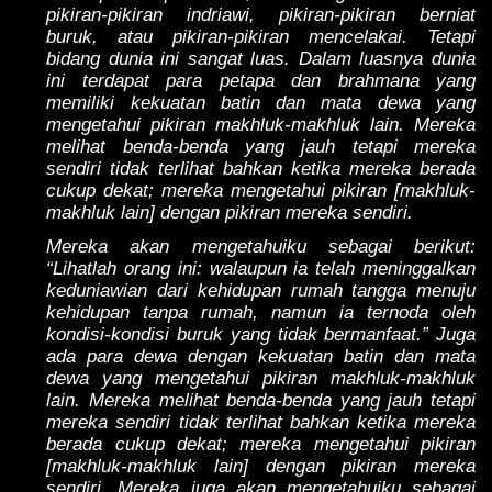
pikiran-pikiran indriawi, pikiran-pikiran berniat
buruk, atau pikiran-pikiran mencelakai. Tetapi
bidang dunia ini sangat luas. Dalam luasnya dunia
ini terdapat para petapa dan brahmana yang
memiliki kekuatan batin dan mata dewa yang
mengetahui pikiran makhluk-makhluk lain. Mereka
melihat benda-benda yang jauh tetapi mereka
sendiri tidak terlihat bahkan ketika mereka berada
cukup dekat; mereka mengetahui pikiran [makhluk-
makhluk lain] dengan pikiran mereka sendiri.
Mereka akan mengetahuiku sebagai berikut:
“Lihatlah orang ini: walaupun ia telah meninggalkan
keduniawian dari kehidupan rumah tangga menuju
kehidupan tanpa rumah, namun ia ternoda oleh
kondisi-kondisi buruk yang tidak bermanfaat.” Juga
ada para dewa dengan kekuatan batin dan mata
dewa yang mengetahui pikiran makhluk-makhluk
lain. Mereka melihat benda-benda yang jauh tetapi
mereka sendiri tidak terlihat bahkan ketika mereka
berada cukup dekat; mereka mengetahui pikiran
[makhluk-makhluk lain] dengan pikiran mereka
sendiri. Mereka juga akan mengetahuiku sebagai