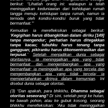
berikut: “Lihatlah orang ini: walaupun ia telah
meninggalkan keduniawian dari kehidupan rumah
tangga menuju kehidupan tanpa rumah, namun ia
ternoda oleh kondisi-kondisi buruk yang tidak
bermanfaat.”’
Kemudian ia merefleksikan sebagai berikut:
‘
Kegigihan harus dibangkitkan dalam diriku [149]
tanpa mengendur; perhatian harus ditegakkan
tanpa kacau; tubuhku harus tenang tanpa
gangguan; pikiranku harus dikonsentrasikan dan
terpusat
.’
Setelah menjadikan dunia sebagai
otoritasnya, ia meninggalkan apa yang tidak
bermanfaat dan mengembangkan apa yang
bermanfaat; ia meninggalkan apa yang tercela dan
mengembangkan apa yang tidak tercela; ia
mempertahankan dirinya dalam kemurnian
. Ini
disebut dunia sebagai otoritas.
(3) “Dan apakah, para bhikkhu,
Dhamma sebagai
otoritas seseorang
? Di sini, setelah pergi ke hutan,
ke bawah pohon, atau ke gubuk kosong, seorang
bhikkhu merefleksikan: ‘Aku tidak meninggalkan