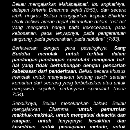
Beliau mengajarkan Mahāpajāpati, ibu angkatNya,
delapan kriteria Dhamma sejati (8:53), dan secara
lebih ringkas Beliau mengajarkan kepada Bhikkhu
Upāli bahwa ajaran dapat ditemukan dalam “hal-hal
yang mengarah hanya pada kekecewaan, pada
kebosanan, pada lenyapnya, pada pengetahuan
langsung, pada pencerahan, pada nibbāna” (7:83).
Berlawanan dengan para pesaingNya,
Sang
Buddha menolak untuk terlibat dalam
pandangan-pandangan spekulatif mengenai hal-
hal yang tidak berhubungan dengan pencarian
kebebasan dari penderitaan
. Beliau secara khusus
menolak untuk menyatakan tentang takdir setelah
kematian dari seorang yang terbebaskan atau untuk
menjawab sepuluh pertanyaan spekulatif (baca
7:54).
Sebaliknya, Beliau menekankan bahwa Beliau
mengajarkan Dhamma “
untuk pemurnian
makhluk-makhluk, untuk mengatasi dukacita dan
ratapan, untuk lenyapnya kesakitan dan
kesedihan, untuk pencapaian metode, untuk