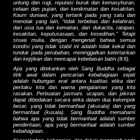
untung dan rugi, reputasi buruk dan kemasyhuran,
celaan dan pujian, dan kenikmatan dan kesakitan.
Kaum duniawi, yang tertarik pada yang satu dan
menolak yang lain, “tidak terbebas dari kelahiran,
dari usia tua dan kematian, dari dukacita, ratapan,
kesakitan, keputusasaan, dan kesedihan.” Tetapi
siswa mulia, dengan mengenali bahwa semua
kondisi yang tidak stabil ini adalah tidak kekal dan
tunduk pada perubahan, meninggalkan ketertarikan
dan kejijikan dan mencapai kebebasan batin (8:6).
Apa yang ditekankan oleh Sang Buddha sebagai
titik awal dalam pencarian kebahagiaan sejati
adalah hubungan erat antara kualitas etika dari
perilaku kita dan warna pengalaman yang kita
rasakan. Perbuatan jasmani, ucapan, dan pikiran
dapat dibedakan secara etika dalam dua kelompok
besar, yang tidak bermanfaat (akusala) dan yang
bermanfaat (kusala). Sang Buddha memahami
bahwa apa yang tidak bermanfaat adalah sumber
penderitaan, apa yang bermanfaat adalah sumber
kebahagiaan.