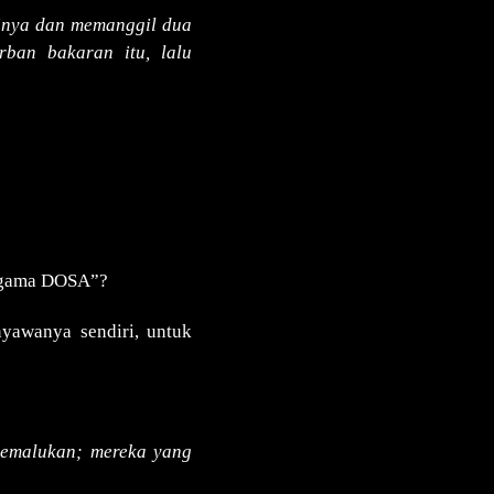
inya dan memanggil dua
ban bakaran itu, lalu
“Agama DOSA”?
awanya sendiri, untuk
memalukan; mereka yang