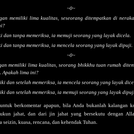
~0~
gan memiliki lima kualitas, seseorang ditempatkan di nerak
ni?
ki dan tanpa memeriksa, ia memuji seorang yang layak dicela.
ki dan tanpa memeriksa, ia mencela seorang yang layak dipuji.
~0~
an memiliki lima kualitas, seorang bhikkhu tuan rumah ditem
. Apakah lima ini?
iki dan setelah memeriksa, ia mencela seorang yang layak dice
iki dan setelah memeriksa, ia memuji seorang yang layak dipuji
untuk berkomentar apapun, bila Anda bukanlah kalangan 
dukun jahat, dan dari jin jahat yang bersekutu dengan Al
a seizin, kuasa, rencana, dan kehendak Tuhan.