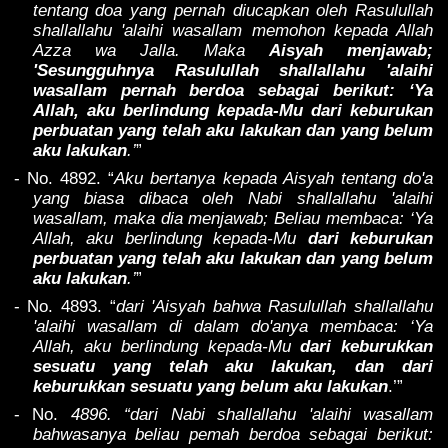
tentang doa yang pernah diucapkan oleh Rasulullah
shallallahu 'alaihi wasallam memohon kepada Allah
Azza wa Jalla. Maka
Aisyah menjawab;
'Sesungguhnya Rasulullah shallallahu 'alaihi
wasallam pernah berdoa sebagai berikut: ‘Ya
Allah, aku berlindung kepada-Mu dari keburukan
perbuatan yang telah aku lakukan dan yang belum
aku lakukan
.’
”
- No. 4892. “
Aku bertanya kepada Aisyah tentang do'a
yang biasa dibaca oleh Nabi shallallahu 'alaihi
wasallam, maka dia menjawab; Beliau membaca: ‘Ya
Allah, aku berlindung kepada-Mu
dari keburukan
perbuatan yang telah aku lakukan dan yang belum
aku lakukan
.’
”
- No. 4893. “
dari 'Aisyah bahwa Rasulullah shallallahu
'alaihi wasallam di dalam do'anya membaca: ‘Ya
Allah, aku berlindung kepada-Mu
dari keburukkan
sesuatu yang telah aku lakukan, dan dari
keburukkan sesuatu yang belum aku lakukan
.’”
- No.
4896. “dari Nabi shallallahu 'alaihi wasallam
bahwasanya beliau pemah berdoa sebagai berikut: