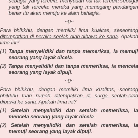
sebagai yang tercela, menyadari hal tak tercela sebagai
yang tak tercela; mereka yang memegang pandangan
benar itu akan menuju ke alam bahagia.
~0~
Para bhikkhu, dengan memiliki lima kualitas, seseorang
ditempatkan di neraka seolah-olah dibawa ke sana
. Apaka
lima ini?
(1)
Tanpa menyelidiki dan tanpa memeriksa, ia memuj
seorang yang layak dicela
.
(2)
Tanpa menyelidiki dan tanpa memeriksa, ia mencel
seorang yang layak dipuji
.
~0~
Para bhikkhu, dengan memiliki lima kualitas, seorang
bhikkhu tuan rumah
ditempatkan di surga seolah-olah
dibawa ke sana
. Apakah lima ini?
(1)
Setelah menyelidiki dan setelah memeriksa, ia
mencela seorang yang layak dicela
.
(2)
Setelah menyelidiki dan setelah memeriksa, ia
memuji seorang yang layak dipuji
.