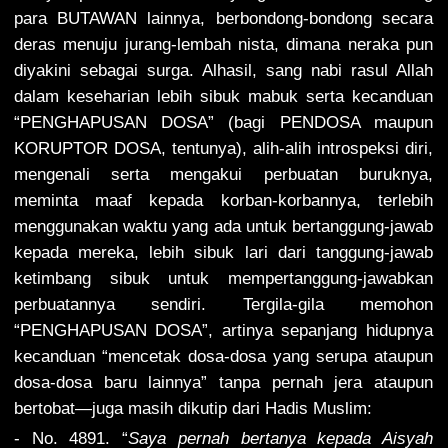
para BUTAWAN lainnya, berbondong-bondong secara
deras menuju jurang-lembah nista, dimana neraka pun
diyakini sebagai surga. Alhasil, sang nabi rasul Allah
dalam keseharian lebih sibuk mabuk serta kecanduan
“PENGHAPUSAN DOSA” (bagi PENDOSA maupun
KORUPTOR DOSA, tentunya), alih-alih introspeksi diri,
mengenali serta mengakui perbuatan buruknya,
meminta maaf kepada korban-korbannya, terlebih
menggunakan waktu yang ada untuk bertanggung-jawab
kepada mereka, lebih sibuk lari dari tanggung-jawab
ketimbang sibuk untuk mempertanggung-jawabkan
perbuatannya sendiri. Tergila-gila memohon
“PENGHAPUSAN DOSA”, artinya sepanjang hidupnya
kecanduan “mencetak dosa-dosa yang serupa ataupun
dosa-dosa baru lainnya” tanpa pernah jera ataupun
bertobat—juga masih dikutip dari Hadis Muslim:
- No. 4891. “
Saya pernah bertanya kepada Aisyah