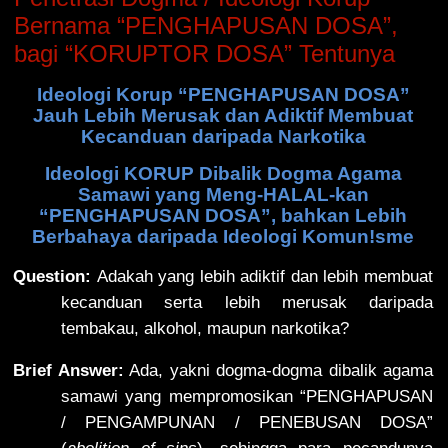
Bernama “PENGHAPUSAN DOSA”,
bagi “KORUPTOR DOSA” Tentunya
Ideologi Korup “PENGHAPUSAN DOSA”
Jauh Lebih Merusak dan Adiktif Membuat
Kecanduan daripada Narkotika
Ideologi KORUP Dibalik Dogma Agama
Samawi yang Meng-HALAL-kan
“PENGHAPUSAN DOSA”, bahkan Lebih
Berbahaya daripada Ideologi Komun!sme
Question:
Adakah yang lebih adiktif dan lebih membuat
kecanduan serta lebih merusak daripada
tembakau, alkohol, maupun narkotika?
Brief Answer:
Ada, yakni dogma-dogma dibalik agama
samawi yang mempromosikan “PENGHAPUSAN
/ PENGAMPUNAN / PENEBUSAN DOSA”
(
abolition of sins
), sehingga para pecandunya