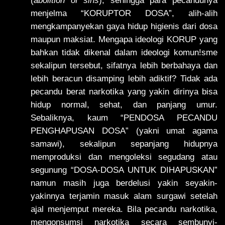
menjelma “KORUPTOR DOSA”, alih-alih
mengkampanyekan gaya hidup higienis dari dosa
maupun maksiat. Mengapa ideologi KORUP yang
bahkan tidak dikenal dalam ideologi komun!sme
sekalipun tersebut, sifatnya lebih berbahaya dan
lebih beracun disamping lebih adiktif? Tidak ada
pecandu berat narkotika yang yakin dirinya bisa
hidup normal, sehat, dan panjang umur.
Sebaliknya, kaum “PENDOSA PECANDU
PENGHAPUSAN DOSA” (yakni umat agama
samawi), sekalipun sepanjang hidupnya
memproduksi dan mengoleksi segudang atau
segunung “DOSA-DOSA UNTUK DIHAPUSKAN”
namun masih juga berdelusi yakin seyakin-
yakinnya terjamin masuk alam surgawi setelah
ajal menjemput mereka. Bila pecandu narkotika,
mengonsumsi narkotika secara sembunyi-