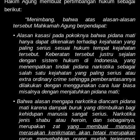
Hakim Agung membuat pertimbangan hukum sebagai
berikut:
“Menimbang, bahwa atas alasan-alasan
tersebut Mahkamah Agung berpendapat:
• Alasan kasasi pada pokoknya bahwa pidana mati
hanya dapat dikenakan terhadap kejahatan yang
paling serius sesuai hukum tempat kejahatan
tersebut. Keberatan tersebut justru sejalan
dengan sistem hukum di Indonesia, yang
menempatkan tindak pidana narkotika sebagai
salah satu kejahatan yang paling serius atau
extra ordinary crime sehingga pemberantasannya
dilakukan dengan menggunakan cara luar biasa
misalnya dengan menjatuhkan pidana mati;
• Bahwa alasan mengapa narkotika diancam pidana
mati karena dampak buruk yang ditimbulkan bagi
kehidupan manusia sangat serius. Narkotika
jenis shabu atau heroin, dan sebagainya,
merupakan zat
yang membuat manusia
merasakan kenikmatan akan tetapi merupakan
racun menyebabkan orang mudah terjerumus