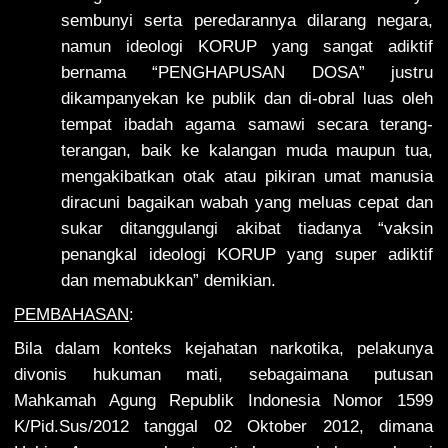
sembunyi serta peredarannya dilarang negara,
namun ideologi KORUP yang sangat adiktif
bernama “PENGHAPUSAN DOSA” justru
dikampanyekan ke publik dan di-obral luas oleh
tempat ibadah agama samawi secara terang-
terangan, baik ke kalangan muda maupun tua,
mengakibatkan otak atau pikiran umat manusia
diracuni bagaikan wabah yang meluas cepat dan
sukar ditanggulangi akibat tiadanya “vaksin
penangkal ideologi KORUP yang super adiktif
dan memabukkan” demikian.
PEMBAHASAN
:
Bila dalam konteks kejahatan narkotika, pelakunya
divonis hukuman mati, sebagaimana putusan
Mahkamah Agung Republik Indonesia Nomor 1599
K/Pid.Sus/2012 tanggal 02 Oktober 2012, dimana