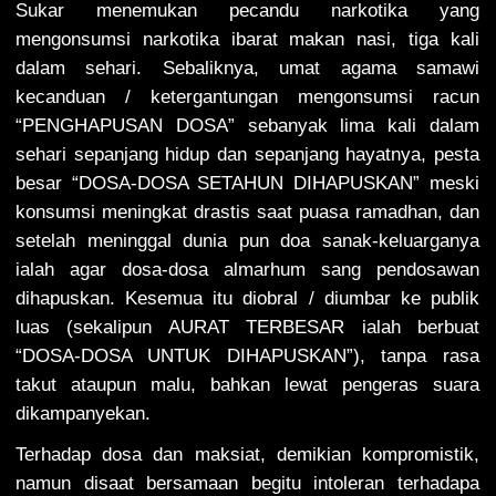
Sukar menemukan pecandu narkotika yang
mengonsumsi narkotika ibarat makan nasi, tiga kali
dalam sehari. Sebaliknya, umat agama samawi
kecanduan / ketergantungan mengonsumsi racun
“PENGHAPUSAN DOSA” sebanyak lima kali dalam
sehari sepanjang hidup dan sepanjang hayatnya, pesta
besar “DOSA-DOSA SETAHUN DIHAPUSKAN” meski
konsumsi meningkat drastis saat puasa ramadhan, dan
setelah meninggal dunia pun doa sanak-keluarganya
ialah agar dosa-dosa almarhum sang pendosawan
dihapuskan. Kesemua itu diobral / diumbar ke publik
luas (sekalipun AURAT TERBESAR ialah berbuat
“DOSA-DOSA UNTUK DIHAPUSKAN”), tanpa rasa
takut ataupun malu, bahkan lewat pengeras suara
dikampanyekan.
Terhadap dosa dan maksiat, demikian kompromistik,
namun disaat bersamaan begitu intoleran terhadapa