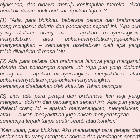
bijaksana, dan dibawa menuju kesimpulan mereka, akan
berakhir dalam tidak berbuat. Apakah tiga ini?
(1) “Ada, para bhikkhu, beberapa petapa dan brahmana
yang menganut doktrin dan pandangan seperti ini: ‘Apa pun
yang dialami orang ini – apakah menyenangkan,
menyakitkan, atau bukan-menyakitkan-juga-bukan-
menyenangkan – semuanya disebabkan oleh apa yang
telah dilakukan di masa lalu.’
(2) Ada para petapa dan brahmana lainnya yang menganut
doktrin dan pandangan seperti ini: ‘Apa pun yang dialami
orang ini – apakah menyenangkan, menyakitkan, atau
bukan-menyakitkan-juga-bukan-menyenangkan –
semuanya disebabkan oleh aktivitas Tuhan pencipta.’
(3) Dan ada para petapa dan brahmana lain lagi yang
menganut doktrin dan pandangan seperti ini: ‘Apa pun yang
dialami orang ini – apakah menyenangkan, menyakitkan,
atau bukan-menyakitkan-juga-bukan-menyenangkan –
semuanya terjadi tanpa suatu sebab atau kondisi.’
“Kemudian, para bhikkhu, Aku mendatangi para petapa dan
brahmana itu yang menganut doktrin dan pandangan seperti