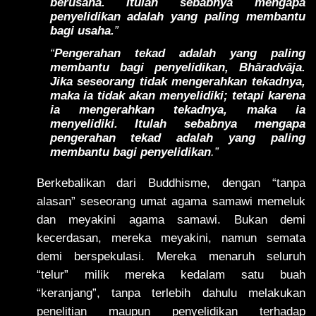
berusaha. Itulah sebabnya mengapa
penyelidikan adalah yang paling membantu
bagi usaha.
”
“
Pengerahan tekad adalah yang paling
membantu bagi penyelidikan, Bhāradvāja.
Jika seseorang tidak mengerahkan tekadnya,
maka ia tidak akan menyelidiki; tetapi karena
ia mengerahkan tekadnya, maka ia
menyelidiki. Itulah sebabnya mengapa
pengerahan tekad adalah yang paling
membantu bagi penyelidikan
.”
Berkebalikan dari Buddhisme, dengan “tanpa
alasan” seseorang umat agama samawi memeluk
dan meyakini agama samawi. Bukan demi
kecerdasan, mereka meyakini, namun semata
demi berspekulasi. Mereka menaruh seluruh
“telur” milik mereka kedalam satu buah
“keranjang”, tanpa terlebih dahulu melakukan
penelitian maupun penyelidikan terhadap