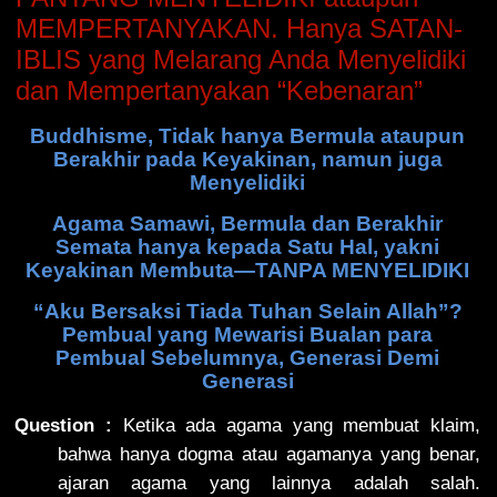
MEMPERTANYAKAN. Hanya SATAN-
IBLIS yang Melarang Anda Menyelidiki
dan Mempertanyakan “Kebenaran”
Buddhisme, Tidak hanya Bermula ataupun
Berakhir pada Keyakinan, namun juga
Menyelidiki
Agama Samawi, Bermula dan Berakhir
Semata hanya kepada Satu Hal, yakni
Keyakinan Membuta—TANPA MENYELIDIKI
“Aku Bersaksi Tiada Tuhan Selain Allah”?
Pembual yang Mewarisi Bualan para
Pembual Sebelumnya, Generasi Demi
Generasi
Question :
Ketika ada agama yang membuat klaim,
bahwa hanya dogma atau agamanya yang benar,
ajaran agama yang lainnya adalah salah.