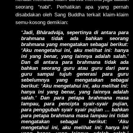
seorang “nabi”. Perhatikan apa yang pernah
disabdakan oleh Sang Buddha terkait klaim-klaim
semu-kosong demikian:
“
Jadi, Bhāradvāja, sepertinya di antara para
brahmana tidak ada bahkan seorang
brahmana yang mengatakan sebagai berikut:
‘Aku mengetahui ini, aku melihat ini: hanya
ini yang benar, yang lainnya adalah salah.’
Dan di antara para brahmana tidak ada
bahkan seorang guru atau guru dari para
guru sampai tujuh generasi para guru
sebelumnya yang mengatakan sebagai
berikut: ‘Aku mengetahui ini, aku melihat ini:
hanya ini yang benar, yang lainnya adalah
salah.’ Dan para petapa brahmana masa
lampau, para pencipta syair-syair pujian,
para penggubah syair syair pujian … bahkan
para petapa brahmana masa lampau ini tidak
mengatakan sebagai berikut: ‘Aku
mengetahui ini, aku melihat ini: hanya ini