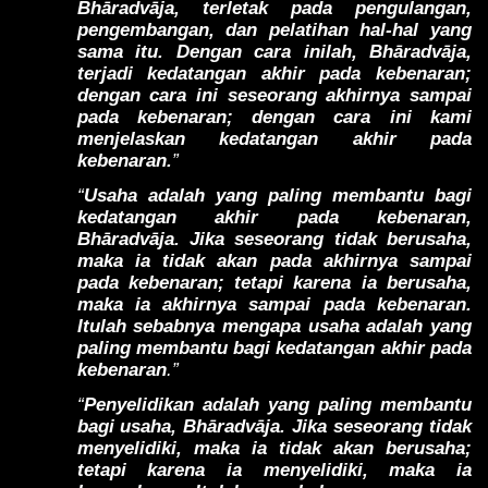
Bhāradvāja, terletak pada pengulangan,
pengembangan, dan pelatihan hal-hal yang
sama itu. Dengan cara inilah, Bhāradvāja,
terjadi kedatangan akhir pada kebenaran;
dengan cara ini seseorang akhirnya sampai
pada kebenaran; dengan cara ini kami
menjelaskan kedatangan akhir pada
kebenaran.
”
“
Usaha adalah yang paling membantu bagi
kedatangan akhir pada kebenaran,
Bhāradvāja. Jika seseorang tidak berusaha,
maka ia tidak akan pada akhirnya sampai
pada kebenaran; tetapi karena ia berusaha,
maka ia akhirnya sampai pada kebenaran.
Itulah sebabnya mengapa usaha adalah yang
paling membantu bagi kedatangan akhir pada
kebenaran
.”
“
Penyelidikan adalah yang paling membantu
bagi usaha, Bhāradvāja. Jika seseorang tidak
menyelidiki, maka ia tidak akan berusaha;
tetapi karena ia menyelidiki, maka ia