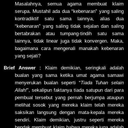
Masalahnya, semua agama membuat klaim
serupa. Mustahil ada dua “kebenaran” yang saling
kontradiktif satu sama lainnya, alias dua
“kebenaran” yang saling tidak sejalan dan saling
bertabrakan atau tumpang-tindih satu sama
lainnya, tidak linear juga tidak konvergen. Maka,
bagaimana cara mengenali manakah kebenaran
yang sejati?
Brief Answer :
Klaim demikian, seringkali adalah
bualan yang sama ketika umat agama samawi
menyerukan bualan seperti “
Tiada Tuhan selain
Allah!
”, sekalipun faktanya tiada satupun dari para
pembual tersebut yang pernah berjumpa ataupun
melihat sosok yang mereka klaim telah mereka
saksikan langsung dengan mata-kepala mereka
sendiri. Klaim demikian, justru seperti mereka
hendak membuat klaim bahwa mereka juga adalah