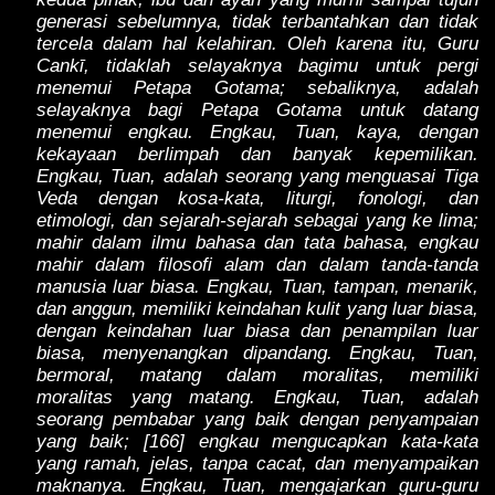
generasi sebelumnya, tidak terbantahkan dan tidak
tercela dalam hal kelahiran. Oleh karena itu, Guru
Cankī, tidaklah selayaknya bagimu untuk pergi
menemui Petapa Gotama; sebaliknya, adalah
selayaknya bagi Petapa Gotama untuk datang
menemui engkau. Engkau, Tuan, kaya, dengan
kekayaan berlimpah dan banyak kepemilikan.
Engkau, Tuan, adalah seorang yang menguasai Tiga
Veda dengan kosa-kata, liturgi, fonologi, dan
etimologi, dan sejarah-sejarah sebagai yang ke lima;
mahir dalam ilmu bahasa dan tata bahasa, engkau
mahir dalam filosofi alam dan dalam tanda-tanda
manusia luar biasa. Engkau, Tuan, tampan, menarik,
dan anggun, memiliki keindahan kulit yang luar biasa,
dengan keindahan luar biasa dan penampilan luar
biasa, menyenangkan dipandang. Engkau, Tuan,
bermoral, matang dalam moralitas, memiliki
moralitas yang matang. Engkau, Tuan, adalah
seorang pembabar yang baik dengan penyampaian
yang baik; [166] engkau mengucapkan kata-kata
yang ramah, jelas, tanpa cacat, dan menyampaikan
maknanya. Engkau, Tuan, mengajarkan guru-guru