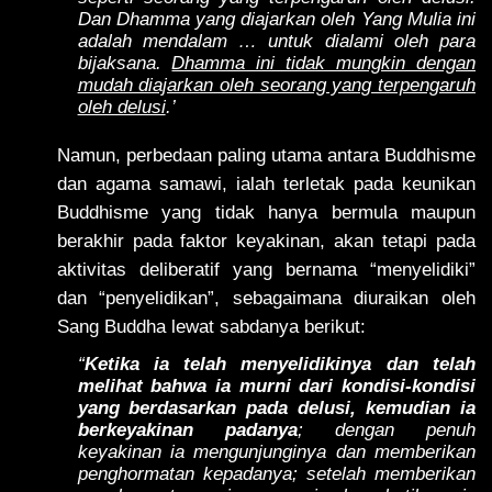
Dan Dhamma yang diajarkan oleh Yang Mulia ini
adalah mendalam … untuk dialami oleh para
bijaksana.
Dhamma ini tidak mungkin dengan
mudah diajarkan oleh seorang yang terpengaruh
oleh delusi
.’
Namun, perbedaan paling utama antara Buddhisme
dan agama samawi, ialah terletak pada keunikan
Buddhisme yang tidak hanya bermula maupun
berakhir pada faktor keyakinan, akan tetapi pada
aktivitas deliberatif yang bernama “menyelidiki”
dan “penyelidikan”, sebagaimana diuraikan oleh
Sang Buddha lewat sabdanya berikut:
“
Ketika ia telah menyelidikinya dan telah
melihat bahwa ia murni dari kondisi-kondisi
yang berdasarkan pada delusi, kemudian ia
berkeyakinan padanya
; dengan penuh
keyakinan ia mengunjunginya dan memberikan
penghormatan kepadanya; setelah memberikan