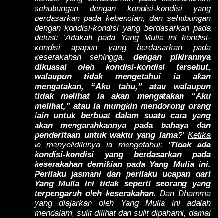
sehubungan dengan kondisi-kondisi yang
berdasarkan pada kebencian, dan sehubungan
dengan kondisi-kondisi yang berdasarkan pada
delusi: ‘Adakah pada Yang Mulia ini kondisi-
kondisi apapun yang berdasarkan pada
keserakahan sehingga,
dengan pikirannya
dikuasai oleh kondisi-kondisi tersebut,
walaupun tidak mengetahui ia akan
mengatakan, “Aku tahu,” atau walaupun
tidak melihat ia akan mengatakan “Aku
melihat,” atau ia mungkin mendorong orang
lain untuk berbuat dalam suatu cara yang
akan mengarahkannya pada bahaya dan
penderitaan untuk waktu yang lama?
’
Ketika
ia menyelidikinya ia mengetahui
: ‘
Tidak ada
kondisi-kondisi yang berdasarkan pada
keserakahan demikian pada Yang Mulia ini.
Perilaku jasmani dan perilaku ucapan dari
Yang Mulia ini tidak seperti seorang yang
terpengaruh oleh keserakahan
. Dan Dhamma
yang diajarkan oleh Yang Mulia ini adalah
mendalam, sulit dilihat dan sulit dipahami, damai