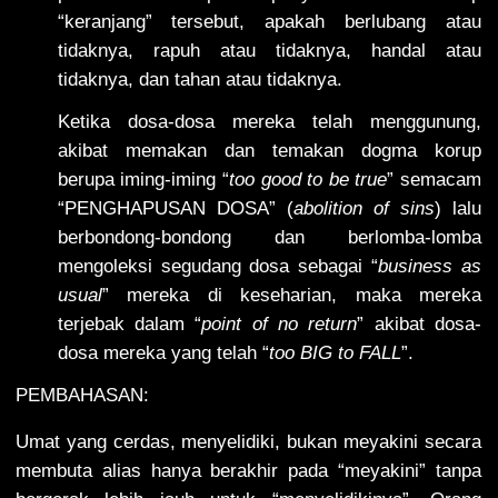
“keranjang” tersebut, apakah berlubang atau
tidaknya, rapuh atau tidaknya, handal atau
tidaknya, dan tahan atau tidaknya.
Ketika dosa-dosa mereka telah menggunung,
akibat memakan dan temakan dogma korup
berupa iming-iming “
too good to be true
” semacam
“PENGHAPUSAN DOSA” (
abolition of sins
) lalu
berbondong-bondong dan berlomba-lomba
mengoleksi segudang dosa sebagai “
business as
usual
” mereka di keseharian, maka mereka
terjebak dalam “
point of no return
” akibat dosa-
dosa mereka yang telah “
too BIG to FALL
”.
PEMBAHASAN:
Umat yang cerdas, menyelidiki, bukan meyakini secara
membuta alias hanya berakhir pada “meyakini” tanpa