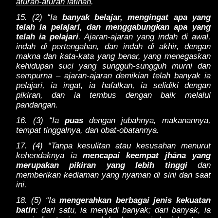
aturan-aturan latihan
.
15. (2) “Ia
banyak belajar, mengingat apa yang
telah ia pelajari, dan menggabungkan apa yang
telah ia pelajari
. Ajaran-ajaran yang indah di awal,
indah di pertengahan, dan indah di akhir, dengan
makna dan kata-kata yang benar, yang menegaskan
kehidupan suci yang sungguh-sungguh murni dan
sempurna – ajaran-ajaran demikian telah banyak ia
pelajari, ia ingat, ia hafalkan, ia selidiki dengan
pikiran, dan ia tembus dengan baik melalui
pandangan.
16. (3) “Ia
puas
dengan jubahnya, makanannya,
tempat tinggalnya, dan obat-obatannya.
17. (4) “Tanpa kesulitan atau kesusahan menurut
kehendaknya ia
mencapai keempat jhāna yang
merupakan pikiran yang lebih tinggi
dan
memberikan kediaman yang nyaman di sini dan saat
ini.
18. (5) “Ia
mengerahkan berbagai jenis kekuatan
batin
: dari satu, ia menjadi banyak; dari banyak, ia