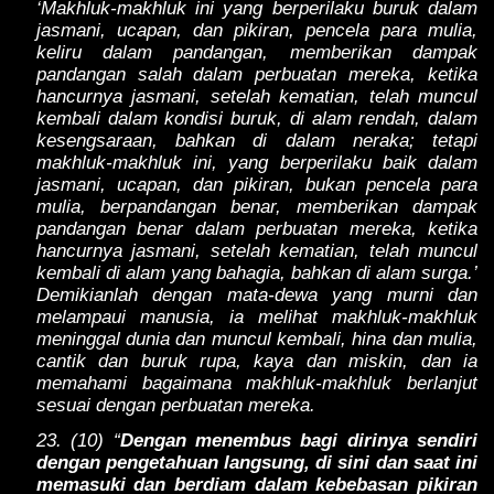
‘Makhluk-makhluk ini yang berperilaku buruk dalam
jasmani, ucapan, dan pikiran, pencela para mulia,
keliru dalam pandangan, memberikan dampak
pandangan salah dalam perbuatan mereka, ketika
hancurnya jasmani, setelah kematian, telah muncul
kembali dalam kondisi buruk, di alam rendah, dalam
kesengsaraan, bahkan di dalam neraka; tetapi
makhluk-makhluk ini, yang berperilaku baik dalam
jasmani, ucapan, dan pikiran, bukan pencela para
mulia, berpandangan benar, memberikan dampak
pandangan benar dalam perbuatan mereka, ketika
hancurnya jasmani, setelah kematian, telah muncul
kembali di alam yang bahagia, bahkan di alam surga.’
Demikianlah dengan mata-dewa yang murni dan
melampaui manusia, ia melihat makhluk-makhluk
meninggal dunia dan muncul kembali, hina dan mulia,
cantik dan buruk rupa, kaya dan miskin, dan ia
memahami bagaimana makhluk-makhluk berlanjut
sesuai dengan perbuatan mereka.
23. (10) “
Dengan menembus bagi dirinya sendiri
dengan pengetahuan langsung, di sini dan saat ini
memasuki dan berdiam dalam kebebasan pikiran