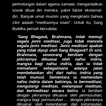
perlindungan dalam agama samawi, mengandalkan
sosok diluar diri mereka, yakni faktor eksternal-
diri. Banyak umat muslim yang mengklaim bahwa
zikir adalah “meditasinya islam”. Untuk itu, Sang
Buddha pernah bersabda:
“
Sang Bhagavā, Brahmana, tidak memuji
segala jenis meditasi, juga tidak mencela
segala jenis meditasi. Jenis meditasi apakah
yang tidak dipuji oleh Sang Bhagavā? Di sini,
Brahmana, seseorang berdiam dengan
pikirannya dikuasai oleh nafsu indria,
mangsa bagi nafsu indria, dan ia tidak
memahami sebagaimana adanya jalan
membebaskan diri dari nafsu indria yang
telah muncul. Sementara ia memendam
nafsu indria dalam batinnya, ia bermeditasi,
mengulangi meditasi, melampaui meditasi,
dan bermeditasi secara keliru
. Ia berdiam
dengan pikirannya dikuasai oleh permusuhan,
mangsa bagi permusuhan … dengan pikirannya
dikuasai oleh kelambanan dan ketumpulan,