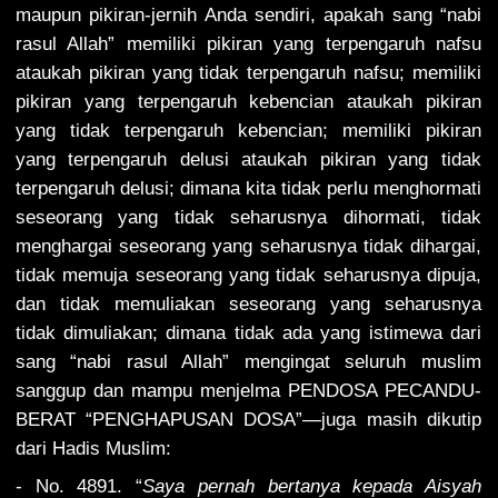
maupun pikiran-jernih Anda sendiri, apakah sang “nabi
rasul Allah” memiliki pikiran yang terpengaruh nafsu
ataukah pikiran yang tidak terpengaruh nafsu; memiliki
pikiran yang terpengaruh kebencian ataukah pikiran
yang tidak terpengaruh kebencian; memiliki pikiran
yang terpengaruh delusi ataukah pikiran yang tidak
terpengaruh delusi; dimana kita tidak perlu menghormati
seseorang yang tidak seharusnya dihormati, tidak
menghargai seseorang yang seharusnya tidak dihargai,
tidak memuja seseorang yang tidak seharusnya dipuja,
dan tidak memuliakan seseorang yang seharusnya
tidak dimuliakan; dimana tidak ada yang istimewa dari
sang “nabi rasul Allah” mengingat seluruh muslim
sanggup dan mampu menjelma PENDOSA PECANDU-
BERAT “PENGHAPUSAN DOSA”—juga masih dikutip
dari Hadis Muslim:
- No. 4891. “
Saya pernah bertanya kepada Aisyah