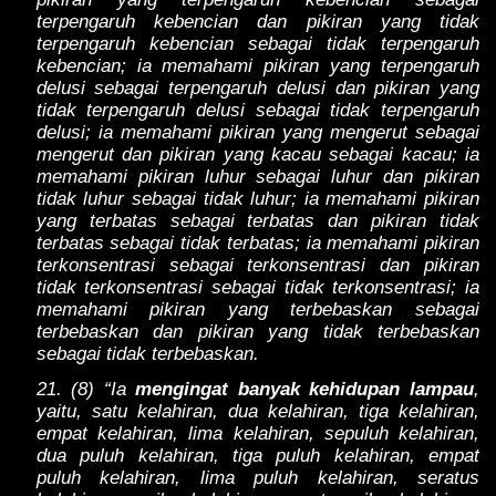
terpengaruh kebencian dan pikiran yang tidak
terpengaruh kebencian sebagai tidak terpengaruh
kebencian; ia memahami pikiran yang terpengaruh
delusi sebagai terpengaruh delusi dan pikiran yang
tidak terpengaruh delusi sebagai tidak terpengaruh
delusi; ia memahami pikiran yang mengerut sebagai
mengerut dan pikiran yang kacau sebagai kacau; ia
memahami pikiran luhur sebagai luhur dan pikiran
tidak luhur sebagai tidak luhur; ia memahami pikiran
yang terbatas sebagai terbatas dan pikiran tidak
terbatas sebagai tidak terbatas; ia memahami pikiran
terkonsentrasi sebagai terkonsentrasi dan pikiran
tidak terkonsentrasi sebagai tidak terkonsentrasi; ia
memahami pikiran yang terbebaskan sebagai
terbebaskan dan pikiran yang tidak terbebaskan
sebagai tidak terbebaskan.
21. (8) “Ia
mengingat banyak kehidupan lampau
,
yaitu, satu kelahiran, dua kelahiran, tiga kelahiran,
empat kelahiran, lima kelahiran, sepuluh kelahiran,
dua puluh kelahiran, tiga puluh kelahiran, empat
puluh kelahiran, lima puluh kelahiran, seratus