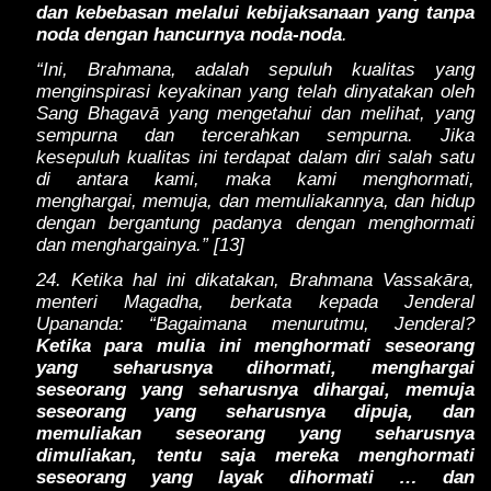
dan kebebasan melalui kebijaksanaan yang tanpa
noda dengan hancurnya noda-noda
.
“Ini, Brahmana, adalah sepuluh kualitas yang
menginspirasi keyakinan yang telah dinyatakan oleh
Sang Bhagavā yang mengetahui dan melihat, yang
sempurna dan tercerahkan sempurna. Jika
kesepuluh kualitas ini terdapat dalam diri salah satu
di antara kami, maka kami menghormati,
menghargai, memuja, dan memuliakannya, dan hidup
dengan bergantung padanya dengan menghormati
dan menghargainya.” [13]
24. Ketika hal ini dikatakan, Brahmana Vassakāra,
menteri Magadha, berkata kepada Jenderal
Upananda: “Bagaimana menurutmu, Jenderal?
Ketika para mulia ini menghormati seseorang
yang seharusnya dihormati, menghargai
seseorang yang seharusnya dihargai, memuja
seseorang yang seharusnya dipuja, dan
memuliakan seseorang yang seharusnya
dimuliakan, tentu saja mereka menghormati
seseorang yang layak dihormati … dan