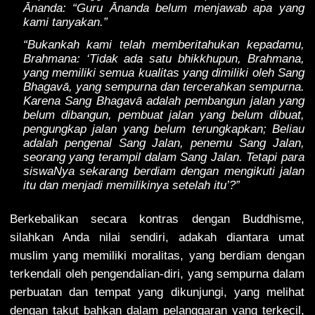
Ānanda: “Guru Ānanda belum menjawab apa yang
kami tanyakan.”
“Bukankah kami telah memberitahukan kepadamu,
Brahmana: ‘Tidak ada satu bhikkhupun, Brahmana,
yang memiliki semua kualitas yang dimiliki oleh Sang
Bhagavā, yang sempurna dan tercerahkan sempurna.
Karena Sang Bhagavā adalah pembangun jalan yang
belum dibangun, pembuat jalan yang belum dibuat,
pengungkap jalan yang belum terungkapkan; Beliau
adalah pengenal Sang Jalan, penemu Sang Jalan,
seorang yang terampil dalam Sang Jalan. Tetapi para
siswaNya sekarang berdiam dengan mengikuti jalan
itu dan menjadi memilikinya setelah itu’?”
Berkebalikan secara kontras dengan Buddhisme,
silahkan Anda nilai sendiri, adakah diantara umat
muslim yang memiliki moralitas, yang berdiam dengan
terkendali oleh pengendalian-diri, yang sempurna dalam
perbuatan dan tempat yang dikunjungi, yang melihat
dengan takut bahkan dalam pelanggaran yang terkecil,