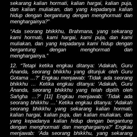
sekarang kalian hormati, kalian hargai, kalian puja,
dan kalian muliakan, dan yang kepadanya kalian
hidup dengan bergantung dengan menghormati dan
menghargainya?”
“Ada seorang bhikkhu, Brahmana, yang sekarang
kami hormati, kami hargai, kami puja, dan kami
muliakan, dan yang kepadanya kami hidup dengan
bergantung dengan menghormati dan
menghargainya.”
12. “Tetapi ketika engkau ditanya: ‘Adakah, Guru
Ānanda, seorang bhikkhu yang ditunjuk oleh Guru
Gotama …?’ Engkau menjawab: ‘Tidak ada seorang
bhikkhu … Ketika engkau ditanya: ‘Adakah, Guru
Ānanda, seorang bhikkhu yang telah dipilih oleh
ṅ
Sa
gha …?’ [11] Engkau menjawab: ‘Tidak ada
seorang bhikkhu …’ Ketika engkau ditanya: ‘Adakah
seorang bhikkhu yang sekarang kalian hormati,
kalian hargai, kalian puja, dan kalian muliakan, dan
yang kepadanya kalian hidup dengan bergantung
dengan menghormati dan menghargainya?’ Engkau
menjawab: ‘Ada seorang bhikkhu, yang sekarang