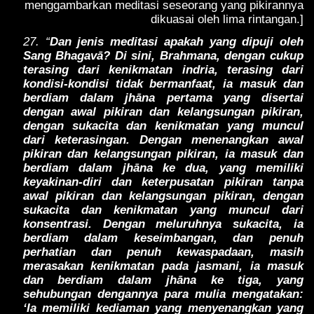
menggambarkan meditasi seseorang yang pikirannya
dikuasai oleh lima rintangan.]
27. “
Dan jenis meditasi apakah yang dipuji oleh
Sang Bhagavā? Di sini, Brahmana, dengan cukup
terasing dari kenikmatan indria, terasing dari
kondisi-kondisi tidak bermanfaat, ia masuk dan
berdiam dalam jhāna pertama yang disertai
dengan awal pikiran dan kelangsungan pikiran,
dengan sukacita dan kenikmatan yang muncul
dari keterasingan. Dengan menenangkan awal
pikiran dan kelangsungan pikiran, ia masuk dan
berdiam dalam jhāna ke dua, yang memiliki
keyakinan-diri dan keterpusatan pikiran tanpa
awal pikiran dan kelangsungan pikiran, dengan
sukacita dan kenikmatan yang muncul dari
konsentrasi. Dengan meluruhnya sukacita, ia
berdiam dalam keseimbangan, dan penuh
perhatian dan penuh kewaspadaan, masih
merasakan kenikmatan pada jasmani, ia masuk
dan berdiam dalam jhāna ke tiga, yang
sehubungan dengannya para mulia mengatakan:
‘Ia memiliki kediaman yang menyenangkan yang