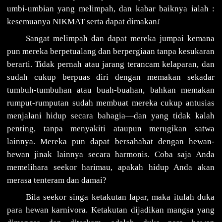
umbi-umbian yang melimpah, dan kabar baiknya ialah :
kesemuanya NIKMAT serta dapat dimakan
!
Sangat melimpah dan dapat mereka jumpai kemana
pun mereka berpetualang dan berpergiaan tanpa kesukaran
berarti. Tidak pernah atau jarang terancam kelaparan, dan
sudah cukup berpuas diri dengan memakan sekadar
tumbuh-tumbuhan atau buah-buahan, bahkan memakan
rumput-rumputan sudah membuat mereka cukup antusias
menjalani hidup secara bahagia—dan yang tidak kalah
penting, tanpa menyakiti ataupun merugikan satwa
lainnya. Mereka pun dapat bersahabat dengan hewan-
hewan jinak lainnya secara harmonis. Coba saja Anda
memelihara seekor harimau, apakah hidup Anda akan
merasa tenteram dan damai?
Bila seekor singa ketakutan lapar, maka itulah duka
para hewan karnivora. Ketakutan dijadikan mangsa yang