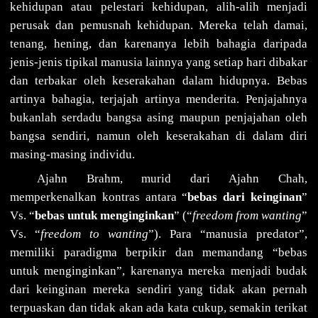
kehidupan atau pelestari kehidupan, alih-alih menjadi
perusak dan pemusnah kehidupan. Mereka telah damai,
tenang, hening, dan karenanya lebih bahagia daripada
jenis-jenis tipikal manusia lainnya yang setiap hari dibakar
dan terbakar oleh keserakahan dalam hidupnya. Bebas
artinya bahagia, terjajah artinya menderita. Penjajahnya
bukanlah serdadu bangsa asing maupun penjajahan oleh
bangsa sendiri, namun oleh keserakahan di dalam diri
masing-masing individu.
Ajahn Brahm, murid dari Ajahn Chah,
memperkenalkan kontras antara “
bebas dari keinginan
”
Vs. “
bebas untuk menginginkan
” (“
freedom from wanting
”
Vs. “
freedom to wanting
”). Para “manusia predator”,
memiliki paradigma berpikir dan memandang “bebas
untuk menginginkan”, karenanya mereka menjadi budak
dari keinginan mereka sendiri yang tidak akan pernah
terpuaskan dan tidak akan ada kata cukup, semakin terikat