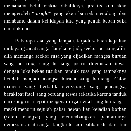
memahami betul makna dibaliknya, praktis kita akan
memperoleh “
insight
” yang akan banyak menolong dan
membantu dalam kehidupan kita yang penuh beban suka
dan duka ini.
Beberapa saat yang lampau, terjadi sebuah kejadian
unik yang amat sangat langka terjadi, seekor beruang alih-
alih memanga seekor rusa yang dijadikan mangsa buruan
sang beruang, sang beruang justru ditemukan tewas
dengan luka bekas tusukan tanduk rusa yang tampaknya
hendak menjadi mangsa buruan sang beruang. Calon
mangsa yang berbalik menyerang sang pemangsa,
berakibat fatal, sang beruang tewas seketika karena tanduk
dari sang rusa tepat mengenai organ vital sang beruang—
meski menurut sejulah pakar hewan liar, kejadian korban
(calon mangsa) yang menumbangkan pemburunya
demikian amat sangat langka terjadi bahkan di alam liar