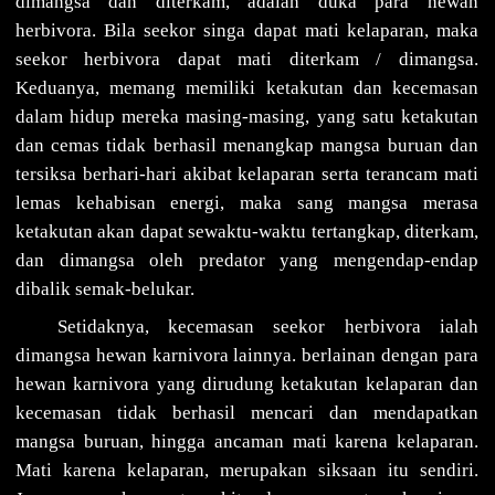
dimangsa dan diterkam, adalah duka para hewan
herbivora. Bila seekor singa dapat mati kelaparan, maka
seekor herbivora dapat mati diterkam / dimangsa.
Keduanya, memang memiliki ketakutan dan kecemasan
dalam hidup mereka masing-masing, yang satu ketakutan
dan cemas tidak berhasil menangkap mangsa buruan dan
tersiksa berhari-hari akibat kelaparan serta terancam mati
lemas kehabisan energi, maka sang mangsa merasa
ketakutan akan dapat sewaktu-waktu tertangkap, diterkam,
dan dimangsa oleh predator yang mengendap-endap
dibalik semak-belukar.
Setidaknya, kecemasan seekor herbivora ialah
dimangsa hewan karnivora lainnya. berlainan dengan para
hewan karnivora yang dirudung ketakutan kelaparan dan
kecemasan tidak berhasil mencari dan mendapatkan
mangsa buruan, hingga ancaman mati karena kelaparan.
Mati karena kelaparan, merupakan siksaan itu sendiri.