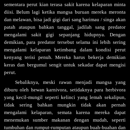
sementara perut kian terasa sakit karena kelaparan minta
diisi. Belum lagi ketika mangsa buruan mereka meronta
dan melawan, bisa jadi gigi dari sang harimau / singa akan
patah ataupun bahkan tanggal, jadilah sang predator
mengalami sakit gigi sepanjang hidupnya. Dengan
demikian, para predator tersebut selama ini lebih sering
mengalami kelaparan ketimbang dalam kondisi perut
kenyang terisi penuh. Mereka harus bekerja demikian
keras dan bergumul sengit untuk sekadar dapat mengisi
perut.
Sebaliknya, meski rawan menjadi mangsa yang
diburu oleh hewan karnivora, setidaknya para herbivora
yang kecil-mungil seperti kelinci yang lemah sekalipun,
tidak sering bahkan mungkin tidak akan pernah
mengalami kelaparan, semata karena mereka dapat
menemukan sumber makanan dengan mudah, seperti
tumbuhan dan rumput-rumputan ataupun buah-buahan dan