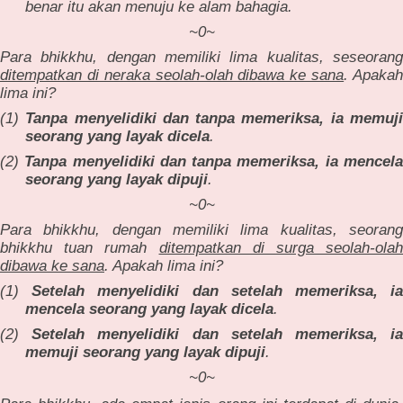
benar itu akan menuju ke alam bahagia.
~0~
Para bhikkhu, dengan memiliki lima kualitas, seseorang
ditempatkan di neraka seolah-olah dibawa ke sana
. Apaka
lima ini?
(1)
Tanpa menyelidiki dan tanpa memeriksa, ia memuj
seorang yang layak dicela
.
(2)
Tanpa menyelidiki dan tanpa memeriksa, ia mencel
seorang yang layak dipuji
.
~0~
Para bhikkhu, dengan memiliki lima kualitas, seorang
bhikkhu tuan rumah
ditempatkan di surga seolah-olah
dibawa ke sana
. Apakah lima ini?
(1)
Setelah menyelidiki dan setelah memeriksa, ia
mencela seorang yang layak dicela
.
(2)
Setelah menyelidiki dan setelah memeriksa, ia
memuji seorang yang layak dipuji
.
~0~