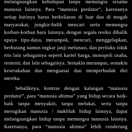
melangsungkan kehidupan tanpa memangsa sesama
manusia lainnya. Para “manusia predator”, karenanya
setiap harinya harus berkeliaran di luar dan di tengah
masyarakat, jungkir-balik mencari serta memangsa
korban-korban baru lainnya, dengan segala resiko dibalik
upaya tipu-daya, merampok, mencuri, menggelapkan,
berhutang namun ingkar janji melunasi, dan perilaku tidak
etis lain sebagainya seperti kartel harga, monopoli usaha,
rentenir, dan lain sebagainya. Semakin merampas, semakin
keserakahan dan menguasai dan memperbudak diri
mereka.
Sebaliknya, kontras dengan kalangan “manusia
predator”, para “manusia ahimsa” yang hidup secara baik-
baik tanpa menyakiti, tanpa melukai, serta tanpa
merugikan manusia / makhluk hidup lainnya, dapat
melangsungkan hidup tanpa memangsa manusia lainnya.
Karenanya, para “manusia ahimsa” lebih cenderung