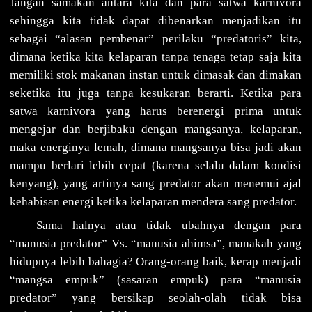
Jangan samakan antara kita dan para satwa karnivora
sehingga kita tidak dapat dibenarkan menjadikan itu
sebagai “alasan pembenar” perilaku “predatoris” kita,
dimana ketika kita kelaparan tanpa tenaga tetap saja kita
memiliki stok makanan instan untuk dimasak dan dimakan
seketika itu juga tanpa kesukaran berarti. Ketika para
satwa karnivora yang harus berenergi prima untuk
mengejar dan berjibaku dengan mangsanya, kelaparan,
maka energinya lemah, dimana mangsanya bisa jadi akan
mampu berlari lebih cepat (karena selalu dalam kondisi
kenyang), yang artinya sang predator akan menemui ajal
kehabisan energi ketika kelaparan mendera sang predator.
Sama halnya atau tidak ubahnya dengan para
“manusia predator” Vs. “manusia ahimsa”, manakah yang
hidupnya lebih bahagia? Orang-orang baik, kerap menjadi
“mangsa empuk” (sasaran empuk) para “manusia
predator” yang bersikap seolah-olah tidak bisa