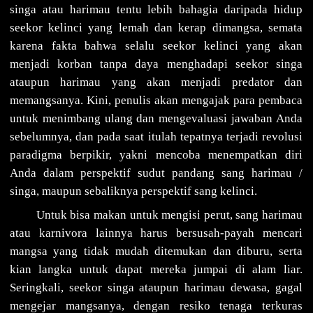
singa atau harimau tentu lebih bahagia daripada hidup
seekor kelinci yang lemah dan kerap dimangsa, semata
karena fakta bahwa selalu seekor kelinci yang akan
menjadi korban tanpa daya menghadapi seekor singa
ataupun harimau yang akan menjadi predator dan
memangsanya. Kini, penulis akan mengajak para pembaca
untuk menimbang ulang dan mengevaluasi jawaban Anda
sebelumnya, dan pada saat itulah tepatnya terjadi revolusi
paradigma berpikir, yakni mencoba menempatkan diri
Anda dalam perspektif sudut pandang sang harimau /
singa, maupun sebaliknya perspektif sang kelinci.
Untuk bisa makan untuk mengisi perut, sang harimau
atau karnivora lainnya harus bersusah-payah mencari
mangsa yang tidak mudah ditemukan dan diburu, serta
kian langka untuk dapat mereka jumpai di alam liar.
Seringkali, seekor singa ataupun harimau dewasa, gagal
mengejar mangsanya, dengan resiko tenaga terkuras