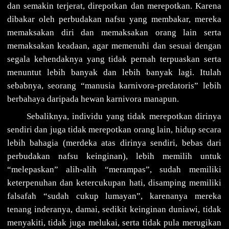
dan semakin terjerat, direpotkan dan merepotkan. Karena
dibakar oleh perbudakan nafsu yang membakar, mereka
memaksakan diri dan memaksakan orang lain serta
memaksakan keadaan, agar memenuhi dan sesuai dengan
segala kehendaknya yang tidak pernah terpuaskan serta
menuntut lebih banyak dan lebih banyak lagi. Itulah
sebabnya, seorang “manusia karnivora-predatoris” lebih
berbahaya daripada hewan karnivora manapun.
Sebaliknya, individu yang tidak merepotkan dirinya
sendiri dan juga tidak merepotkan orang lain, hidup secara
lebih bahagia (merdeka atas dirinya sendiri, bebas dari
perbudakan nafsu keinginan), lebih memilih untuk
“melepaskan” alih-alih “merampas”, sudah memiliki
keterpenuhan dan ketercukupan hati, disamping memiliki
falsafah “sudah cukup lumayan”, karenanya mereka
tenang inderanya, damai, sedikit keinginan duniawi, tidak
menyakiti, tidak juga melukai, serta tidak pula merugikan