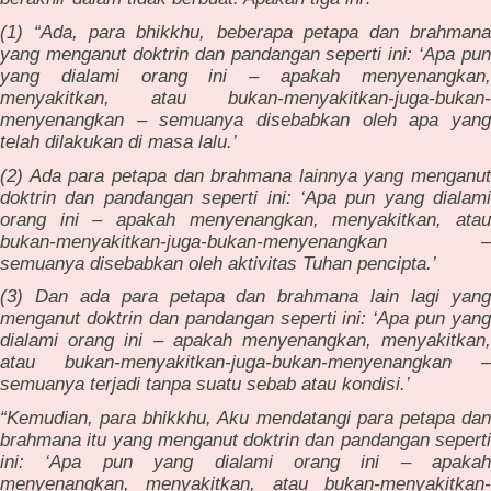
(1) “Ada, para bhikkhu, beberapa petapa dan brahmana
yang menganut doktrin dan pandangan seperti ini: ‘Apa pun
yang dialami orang ini – apakah menyenangkan,
menyakitkan, atau bukan-menyakitkan-juga-bukan-
menyenangkan – semuanya disebabkan oleh apa yang
telah dilakukan di masa lalu.’
(2) Ada para petapa dan brahmana lainnya yang menganut
doktrin dan pandangan seperti ini: ‘Apa pun yang dialami
orang ini – apakah menyenangkan, menyakitkan, atau
bukan-menyakitkan-juga-bukan-menyenangkan –
semuanya disebabkan oleh aktivitas Tuhan pencipta.’
(3) Dan ada para petapa dan brahmana lain lagi yang
menganut doktrin dan pandangan seperti ini: ‘Apa pun yang
dialami orang ini – apakah menyenangkan, menyakitkan,
atau bukan-menyakitkan-juga-bukan-menyenangkan –
semuanya terjadi tanpa suatu sebab atau kondisi.’
“Kemudian, para bhikkhu, Aku mendatangi para petapa dan
brahmana itu yang menganut doktrin dan pandangan seperti
ini: ‘Apa pun yang dialami orang ini – apakah
menyenangkan, menyakitkan, atau bukan-menyakitkan-