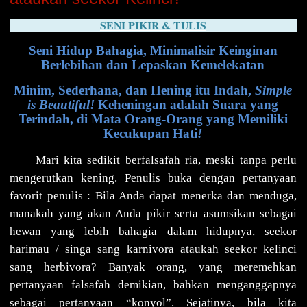
SENI PIKIR & TULIS
Seni Hidup Bahagia, Minimalisir Keinginan
Berlebihan dan Lepaskan Kemelekatan
Minim, Sederhana, dan Hening itu Indah,
Simple
is Beautiful!
Keheningan adalah Suara yang
Terindah, di Mata Orang-Orang yang Memiliki
Kecukupan Hati
!
Mari kita sedikit berfalsafah ria, meski tanpa perlu
mengerutkan kening. Penulis buka dengan pertanyaan
favorit penulis : Bila Anda dapat menerka dan menduga,
manakah yang akan Anda pikir serta asumsikan sebagai
hewan yang lebih bahagia dalam hidupnya, seekor
harimau / singa sang karnivora ataukah seekor kelinci
sang herbivora? Banyak orang, yang meremehkan
pertanyaan falsafah demikian, bahkan menganggapnya
sebagai pertanyaan “konyol”. Sejatinya, bila kita