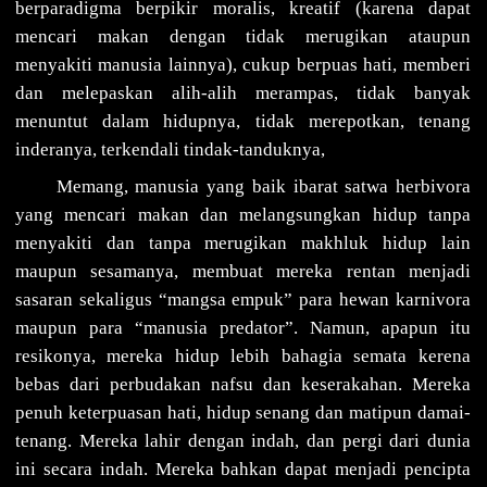
berparadigma berpikir moralis, kreatif (karena dapat
mencari makan dengan tidak merugikan ataupun
menyakiti manusia lainnya), cukup berpuas hati, memberi
dan melepaskan alih-alih merampas, tidak banyak
menuntut dalam hidupnya, tidak merepotkan, tenang
inderanya, terkendali tindak-tanduknya,
Memang, manusia yang baik ibarat satwa herbivora
yang mencari makan dan melangsungkan hidup tanpa
menyakiti dan tanpa merugikan makhluk hidup lain
maupun sesamanya, membuat mereka rentan menjadi
sasaran sekaligus “mangsa empuk” para hewan karnivora
maupun para “manusia predator”. Namun, apapun itu
resikonya, mereka hidup lebih bahagia semata kerena
bebas dari perbudakan nafsu dan keserakahan. Mereka
penuh keterpuasan hati, hidup senang dan matipun damai-
tenang. Mereka lahir dengan indah, dan pergi dari dunia
ini secara indah. Mereka bahkan dapat menjadi pencipta