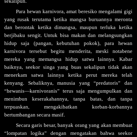
sekalipun.
Para hewan karnivora, amat beresiko mengalami gigi
yang rusak terutama ketika mangsa buruannya meronta
dan berontak ketika dimangsa, maupun terluka ketika
berjibaku sengit. Untuk bisa makan dan melangsungkan
hidup saja (pangan, kebutuhan pokok), para hewan
karnivora tersebut begitu menderita, meski notabene
mereka yang memangsa hidup satwa lainnya. Kabar
baiknya, seekor singa yang buas sekalipun tidak akan
menerkam satwa lainnya ketika perut mereka telah
kenyang. Sebaliknya, manusia yang “predatoris” dan
“hewanis—karnivoranis” terus saja mengumpulkan dan
menimbun keserakahannya, tanpa batas, dan tanpa
terpuaskan, mengakibatkan korban-korbannya
bertumbangan secara masif.
Secara garis besar, banyak orang yang akan membuat
“lompatan logika” dengan mengatakan bahwa seekor