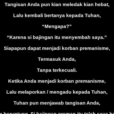
Tangisan Anda pun kian meledak kian hebat,
Lalu kembali bertanya kepada Tuhan,
“Mengapa?”
“Karena si bajingan itu menyembah saya.”
Siapapun dapat menjadi korban premanisme,
Termasuk Anda,
Tanpa terkecuali.
Ketika Anda menjadi korban premanisme,
Lalu melaporkan / mengadu kepada Tuhan,
Tuhan pun menjawab tangisan Anda,
m beruntung. Si bajingan preman itu telah saya 