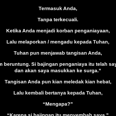
Termasuk Anda,
Tanpa terkecuali.
Ketika Anda menjadi korban penganiayaan,
Lalu melaporkan / mengadu kepada Tuhan,
Tuhan pun menjawab tangisan Anda,
m beruntung. Si bajingan penganiaya itu telah s
dan akan saya masukkan ke surga.”
Tangisan Anda pun kian meledak kian hebat,
Lalu kembali bertanya kepada Tuhan,
“Mengapa?”
“Karena si bajingan itu menyembah saya.”