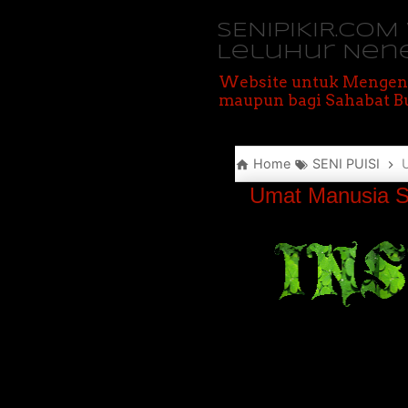
SENIPIKIR.CO
Leluhur Nen
Website untuk Mengen
maupun bagi Sahabat Bu
Home
SENI PUISI
Umat Manusia S